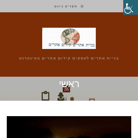
Ski
תפריט ניווט
t
conten
בניית אתרים לעסקים קידום אתרים באינטרנט
ראשי