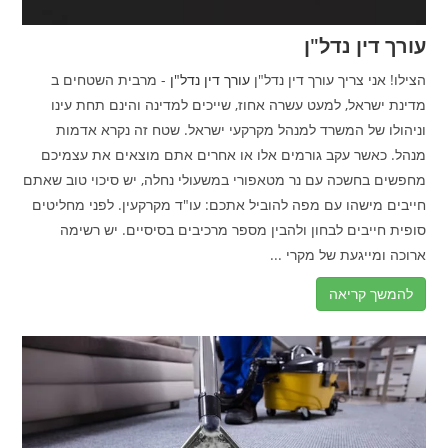
עורך דין נדל"ן
הצילו! אני צריך עורך דין נדל"ן
עורך דין נדל"ן
- מרבית השטחים ב
מדינת ישראל, למעט עשרה אחוז, שייכים למדינה והינם תחת עינו
וניהולו של המשרד למנהל מקרקעי ישראל. שטח זה נקרא אדמות
מנהל. כאשר עקב גורמים אלו או אחרים אתם מוצאים את עצמיכם
מחפשים בחשכה עם נר מטאפורי במשעולי נחלה, יש סיכוי טוב שאתם
חייבים מישהו עם מפה להוביל אתכם: עו"ד מקרקעין. לפני מחליטים
סופית חייבים לבחון ולהבין מספר מרכיבים בסיסיים. יש רשימה
ארוכה ומייגעת של מקרי ...
להמשך קריאה