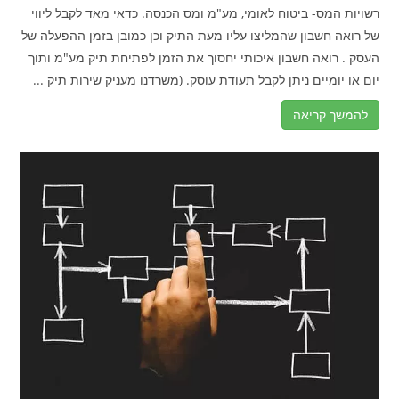
רשויות המס- ביטוח לאומי, מע"מ ומס הכנסה. כדאי מאד לקבל ליווי
של רואה חשבון שהמליצו עליו מעת התיק וכן כמובן בזמן ההפעלה של
העסק . רואה חשבון איכותי יחסוך את הזמן לפתיחת תיק מע"מ ותוך
יום או יומיים ניתן לקבל תעודת עוסק. (משרדנו מעניק שירות תיק ...
להמשך קריאה