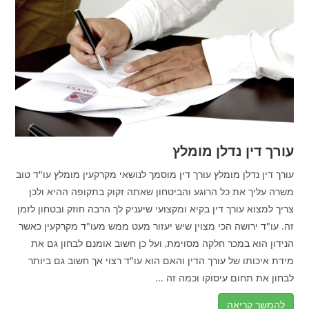
עורך דין נדלן מומלץ
עורך דין נדלן מומלץ עורך דין מוסמך לנושאי מקרקעין מומלץ עו"ד טוב
משרה עליך את כל הרוגע והביטחון שאתה זקוק בתקופה ההיא ולכן
צריך למצוא עורך דין בקיא ומקצועי שיעניק לך הרבה חוזק ובטחון לזמן
זה. עו"ד ירושה הכי מצוין שיש יעזור מעט ממש מעו"ד מקרקעין כאשר
הנידון הוא במכר חלקה מסוימת, ועל כן חשוב אומנם לבחון גם את
מידת איכותו של עורך הדין והאם הוא עו"ד רצוי אך חשוב גם ביותר
לבחון את תחום עיסוקו וכמה זה ...
להמשך קריאה