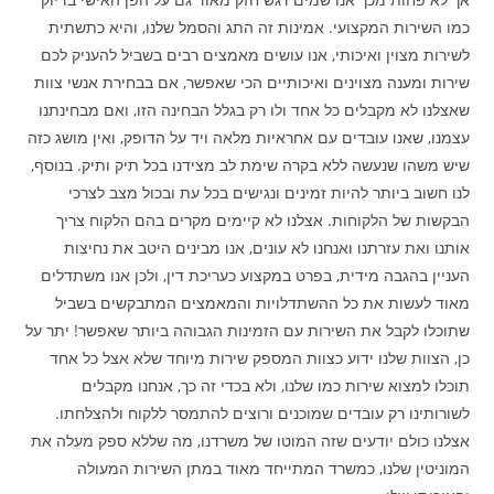
כמו השירות המקצועי. אמינות זה התג והסמל שלנו, והיא כתשתית
לשירות מצוין ואיכותי, אנו עושים מאמצים רבים בשביל להעניק לכם
שירות ומענה מצוינים ואיכותיים הכי שאפשר, אם בבחירת אנשי צוות
שאצלנו לא מקבלים כל אחד ולו רק בגלל הבחינה הזו, ואם מבחינתנו
עצמנו, שאנו עובדים עם אחראיות מלאה ויד על הדופק, ואין מושג כזה
שיש משהו שנעשה ללא בקרה שימת לב מצידנו בכל תיק ותיק. בנוסף,
לנו חשוב ביותר להיות זמינים ונגישים בכל עת ובכול מצב לצרכי
הבקשות של הלקוחות. אצלנו לא קיימים מקרים בהם הלקוח צריך
אותנו ואת עזרתנו ואנחנו לא עונים, אנו מבינים היטב את נחיצות
העניין בהגבה מידית, בפרט במקצוע כעריכת דין, ולכן אנו משתדלים
מאוד לעשות את כל ההשתדלויות והמאמצים המתבקשים בשביל
שתוכלו לקבל את השירות עם הזמינות הגבוהה ביותר שאפשר! יתר על
כן, הצוות שלנו ידוע כצוות המספק שירות מיוחד שלא אצל כל אחד
תוכלו למצוא שירות כמו שלנו, ולא בכדי זה כך, אנחנו מקבלים
לשורותינו רק עובדים שמוכנים ורוצים להתמסר ללקוח ולהצלחתו.
אצלנו כולם יודעים שזה המוטו של משרדנו, מה שללא ספק מעלה את
המוניטין שלנו, כמשרד המתייחד מאוד במתן השירות המעולה