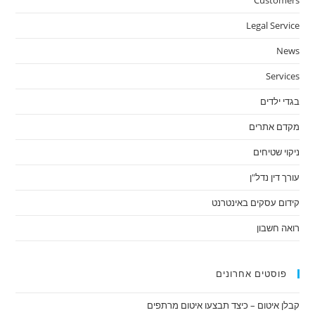
Customers
Legal Service
News
Services
בגדי ילדים
מקדם אתרים
ניקוי שטיחים
עורך דין נדל"ן
קידום עסקים באינטרנט
רואה חשבון
פוסטים אחרונים
קבלן איטום – כיצד תבצעו איטום מרתפים