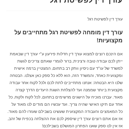
עורך דין לפשיטת רגל
עורך דין מומחה לפשיטת רגל מתחייבים על
מקצועיות!
אם הינכם רוצים למצוא עורך דין חדלות פירעון ע"י עורך דין שבאמת
ייתן לכם עבודה טובה ורצינית, ברור לגמרי שאתם צריכים לגשת
למשרד של עו"ד עם ניסיון וותק רב בתחום, המצטיין ברמה אישית
ומקצועית כאחד, והמשרד הזה, הוא ללא כל ספק כאן אצלנו. הבטחה
שלנו היא הבטחה: אנחנו מתחייבים לתת לכם ולכל לקוח אחר עבודה
מקצועית ביותר שממנה ועד להצלחת השגת היעדים הדרך קצרה
מאוד. עברנו מוכיח על הישגים מרשימים בתחום, לכל לקוח ולקוח, כל
אחד עם תיקו האישי שהיה צריך. ועד עכשיו הם מודים לנו מאוד על
כל המאמצים והעבודה המקצועית שעשינו בשבילם שעזרו להם מאוד.
אז אם אתם רוצים עורך דין שיספק לכם את ההצלחה בכפית של זהב,
אז אין לנו ספק שאנו הפתרון המושלם בשבילכם!